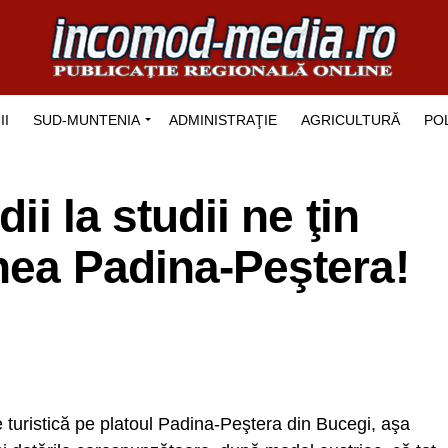
II
SUD-MUNTENIA
ADMINISTRAŢIE
AGRICULTURĂ
POL
dii la studii ne ţin
nea Padina-Peştera!
 turistică pe platoul Padina-Peştera din Bucegi, aşa