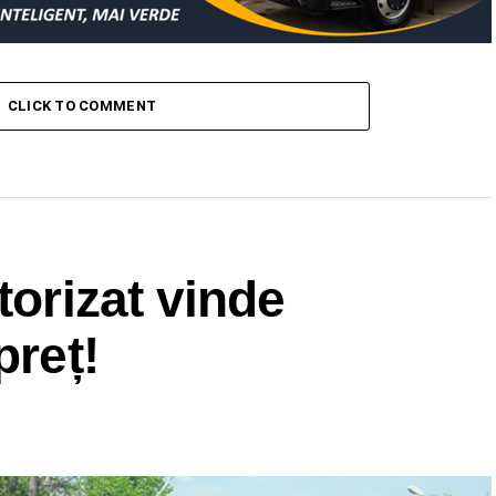
CLICK TO COMMENT
torizat vinde
preț!