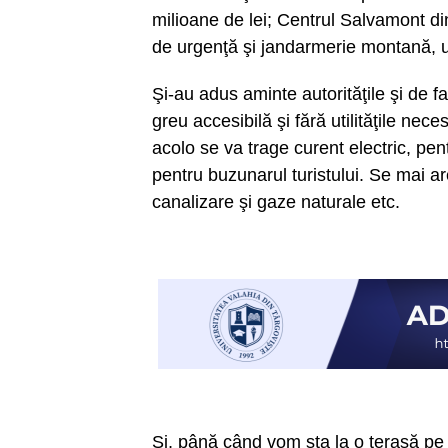
milioane de lei; Centrul Salvamont di
de urgenţă şi jandarmerie montană, un
Şi-au adus aminte autorităţile şi de f
greu accesibilă şi fără utilităţile nec
acolo se va trage curent electric, pen
pentru buzunarul turistului. Se mai ar
canalizare şi gaze naturale etc.
Şi, până când vom sta la o terasă pe