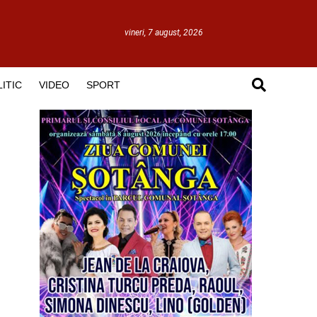
vineri, 7 august, 2026
ITIC
VIDEO
SPORT