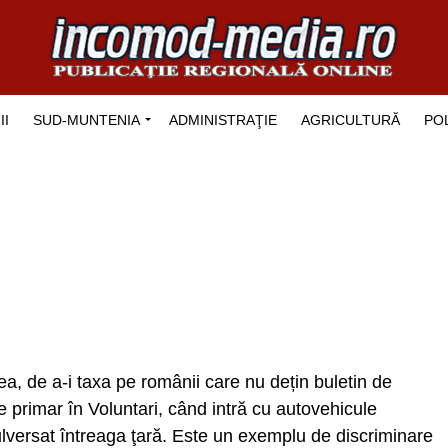
II
SUD-MUNTENIA
ADMINISTRAŢIE
AGRICULTURĂ
POL
ea, de a-i taxa pe românii care nu dețin buletin de
 e primar în Voluntari, când intră cu autovehicule
bulversat întreaga ţară. Este un exemplu de discriminare