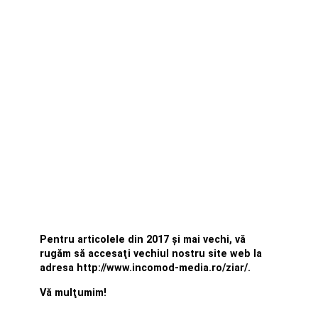
Pentru articolele din 2017 şi mai vechi, vă
rugăm să accesaţi vechiul nostru site web la
adresa http://www.incomod-media.ro/ziar/.
Vă mulţumim!