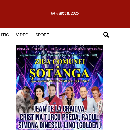
joi, 6 august, 2026
ITIC
VIDEO
SPORT