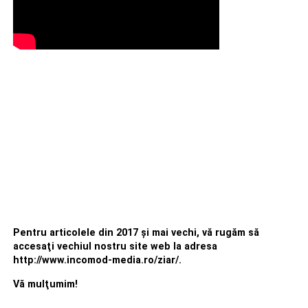
Pentru articolele din 2017 şi mai vechi, vă rugăm să
accesaţi vechiul nostru site web la adresa
http://www.incomod-media.ro/ziar/.
Vă mulţumim!