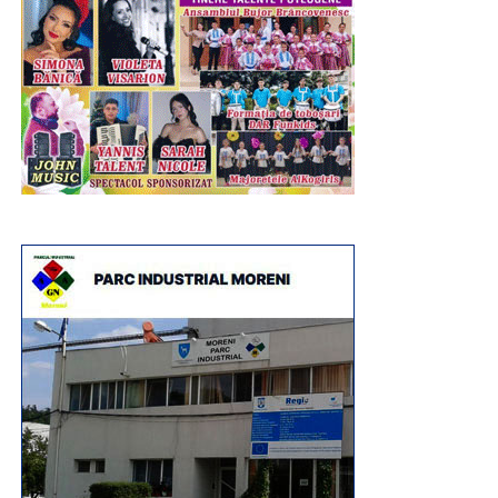
de mâine”, se mai menționează în comunicatul de
presă transmis de PSD Dâmbovița.
Urmărește Incomod Media și pe Google News
RECLAMA