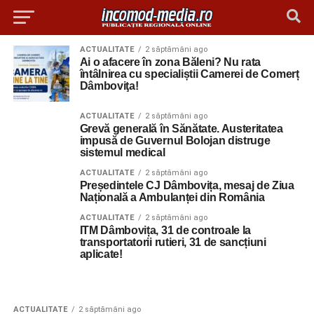
ACTUALITATE
2 săptămâni ago
Ai o afacere în zona Băleni? Nu rata
întâlnirea cu specialiștii Camerei de Comerț
Dâmboviţa!
ACTUALITATE
2 săptămâni ago
Grevă generală în Sănătate. Austeritatea
impusă de Guvernul Bolojan distruge
sistemul medical
ACTUALITATE
2 săptămâni ago
Președintele CJ Dâmbovița, mesaj de Ziua
Națională a Ambulanței din România
ACTUALITATE
2 săptămâni ago
ITM Dâmbovița, 31 de controale la
transportatorii rutieri, 31 de sancțiuni
aplicate!
ACTUALITATE
2 săptămâni ago