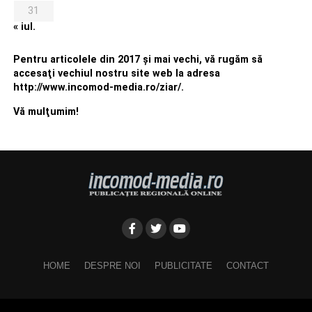
31
« iul.
Pentru articolele din 2017 şi mai vechi, vă rugăm să
accesaţi vechiul nostru site web la adresa
http://www.incomod-media.ro/ziar/.
Vă mulţumim!
HOME
DESPRE NOI
PUBLICITATE
CONTACT