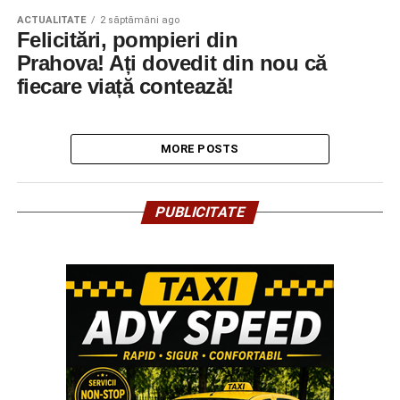
ACTUALITATE
2 săptămâni ago
Felicitări, pompieri din
Prahova! Ați dovedit din nou că
fiecare viață contează!
MORE POSTS
PUBLICITATE