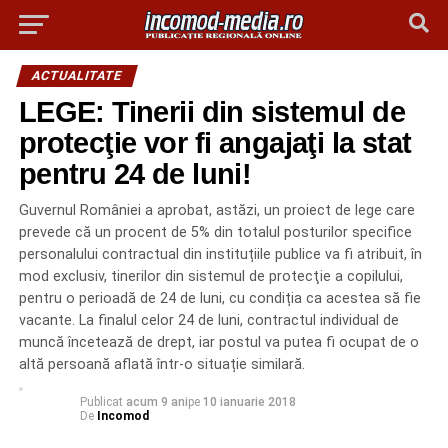
ACTUALITATE
LEGE: Tinerii din sistemul de
protecţie vor fi angajaţi la stat
pentru 24 de luni!
Guvernul României a aprobat, astăzi, un proiect de lege care
prevede că un procent de 5% din totalul posturilor specifice
personalului contractual din instituțiile publice va fi atribuit, în
mod exclusiv, tinerilor din sistemul de protecţie a copilului,
pentru o perioadă de 24 de luni, cu condiția ca acestea să fie
vacante. La finalul celor 24 de luni, contractul individual de
muncă încetează de drept, iar postul va putea fi ocupat de o
altă persoană aflată într-o situație similară.
Publicat
acum 9 ani
pe
10 ianuarie 2018
De
Incomod