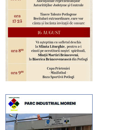
memorabilă, alegând să vizitați Peștera Ialomiței, unul
dintre cele mai valoroase obiective turistice ale județului
Dâmbovița, unde răcoarea naturală, aerul curat și
frumusețea peisajului montan oferă condițiile ideale
pentru relaxare și descoperire.
Urmărește Incomod Media și pe Google News