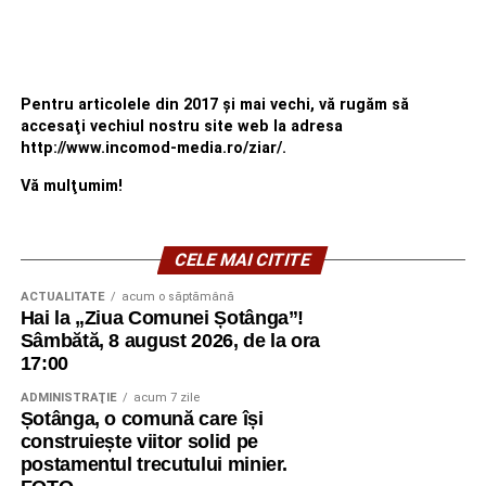
Pentru articolele din 2017 şi mai vechi, vă rugăm să
accesaţi vechiul nostru site web la adresa
http://www.incomod-media.ro/ziar/.
Vă mulţumim!
CELE MAI CITITE
ACTUALITATE
acum o săptămână
Hai la „Ziua Comunei Șotânga”!
Sâmbătă, 8 august 2026, de la ora
17:00
ADMINISTRAŢIE
acum 7 zile
Șotânga, o comună care își
construiește viitor solid pe
postamentul trecutului minier.