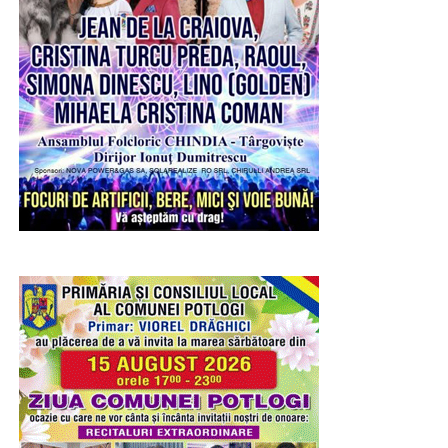
se va realiza printr-o intersecție rotativă.
VIDEO
RECLAMA