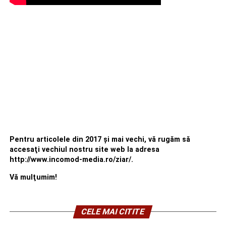
Pentru articolele din 2017 şi mai vechi, vă rugăm să
accesaţi vechiul nostru site web la adresa
http://www.incomod-media.ro/ziar/.
Vă mulţumim!
CELE MAI CITITE