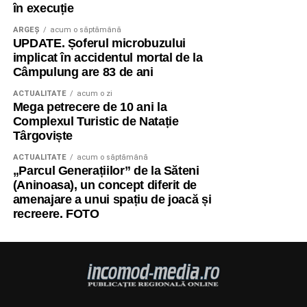
în execuție
ARGEȘ
acum o săptămână
UPDATE. Șoferul microbuzului
implicat în accidentul mortal de la
Câmpulung are 83 de ani
ACTUALITATE
acum o zi
Mega petrecere de 10 ani la
Complexul Turistic de Natație
Târgoviște
ACTUALITATE
acum o săptămână
„Parcul Generațiilor” de la Săteni
(Aninoasa), un concept diferit de
amenajare a unui spațiu de joacă și
recreere. FOTO