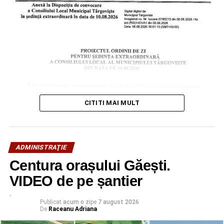
CITITI MAI MULT
ADMINISTRAŢIE
Centura orașului Găești.
VIDEO de pe șantier
Publicat
acum o zi
pe
7 august 2026
De
Raceanu Adriana