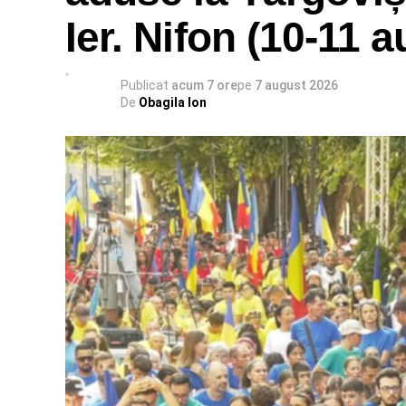
Ier. Nifon (10-11 
Publicat
acum 7 ore
pe
7 august 2026
De
Obagila Ion