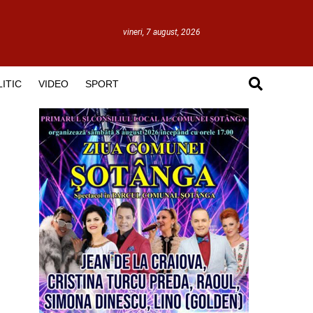
vineri, 7 august, 2026
ITIC
VIDEO
SPORT