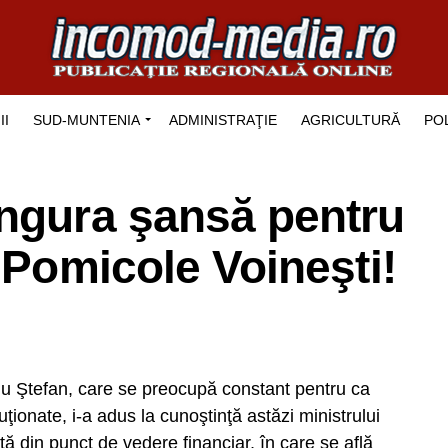
II
SUD-MUNTENIA
ADMINISTRAŢIE
AGRICULTURĂ
POL
ingura şansă pentru
 Pomicole Voineşti!
 Ştefan, care se preocupă constant pentru ca
uţionate, i-a adus la cunoştinţă astăzi ministrului
rtă din punct de vedere financiar, în care se află