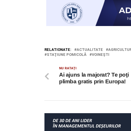
RELATIONATE:
ACTUALITATE
AGRICULTU
STAŢIUNE POMICOLĂ
VOINEŞTI
NU RATAȚI
Ai ajuns la majorat? Te poţi
plimba gratis prin Europa!