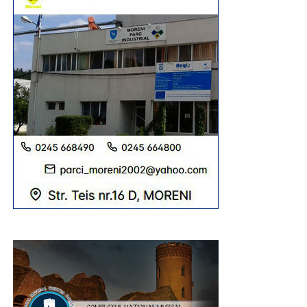
Urmărește Incomod Media și pe Google News
RECLAMA