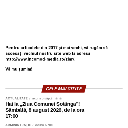
Pentru articolele din 2017 şi mai vechi, vă rugăm să
accesaţi vechiul nostru site web la adresa
http://www.incomod-media.ro/ziar/.
Vă mulţumim!
CELE MAI CITITE
ACTUALITATE
acum o săptămână
Hai la „Ziua Comunei Șotânga”!
Sâmbătă, 8 august 2026, de la ora
17:00
ADMINISTRAŢIE
acum 6 zile