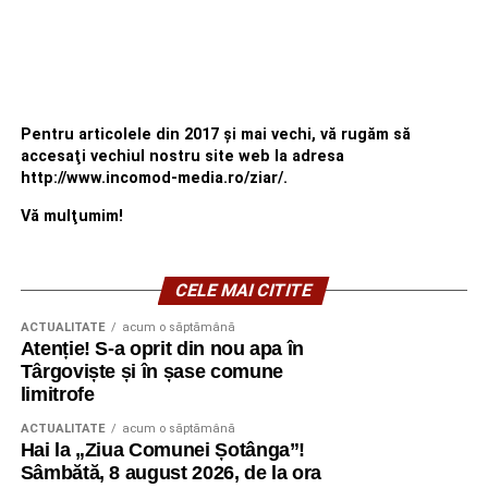
Pentru articolele din 2017 şi mai vechi, vă rugăm să
accesaţi vechiul nostru site web la adresa
http://www.incomod-media.ro/ziar/.
Vă mulţumim!
CELE MAI CITITE
ACTUALITATE
acum o săptămână
Atenție! S-a oprit din nou apa în
Târgoviște și în șase comune
limitrofe
ACTUALITATE
acum o săptămână
Hai la „Ziua Comunei Șotânga”!
Sâmbătă, 8 august 2026, de la ora