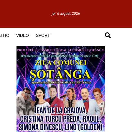
joi, 6 august, 2026
ITIC
VIDEO
SPORT