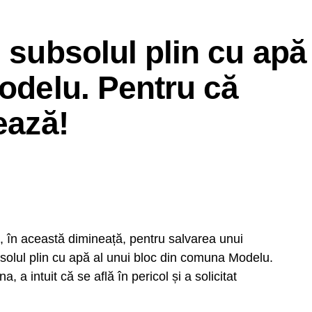
n subsolul plin cu apă
Modelu. Pentru că
ează!
it, în această dimineață, pentru salvarea unui
bsolul plin cu apă al unui bloc din comuna Modelu.
 a intuit că se află în pericol și a solicitat