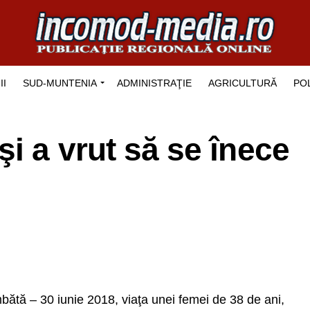
II
SUD-MUNTENIA
ADMINISTRAŢIE
AGRICULTURĂ
POL
i a vrut să se înece
bătă – 30 iunie 2018, viaţa unei femei de 38 de ani,