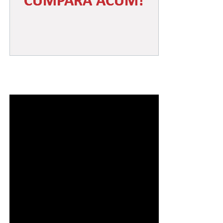
Mai multe video pe pagina de Facebook
Incomod
Media