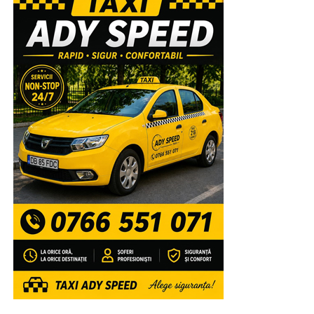
Urmărește Incomod Media și pe Google News
RECLAMA