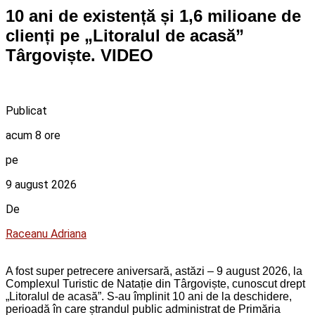
10 ani de existență și 1,6 milioane de
clienți pe „Litoralul de acasă”
Târgoviște. VIDEO
Publicat
acum 8 ore
pe
9 august 2026
De
Raceanu Adriana
A fost super petrecere aniversară, astăzi – 9 august 2026, la
Complexul Turistic de Natație din Târgoviște, cunoscut drept
„Litoralul de acasă”. S-au împlinit 10 ani de la deschidere,
perioadă în care ștrandul public administrat de Primăria