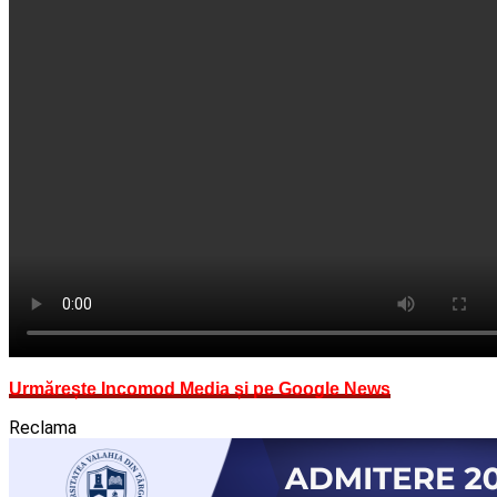
Urmărește Incomod Media și pe Google News
Reclama