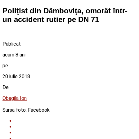
Poliţist din Dâmboviţa, omorât într-
un accident rutier pe DN 71
Publicat
acum 8 ani
pe
20 iulie 2018
De
Obagila Ion
Sursa foto: Facebook