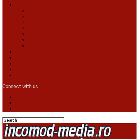
Sud-Muntenia
Argeș
Călăraşi
Dâmboviţa
Giurgiu
Ialomiţa
Prahova
Teleorman
ADMINISTRAŢIE
AGRICULTURĂ
POLITIC
VIDEO
SPORT
Connect with us