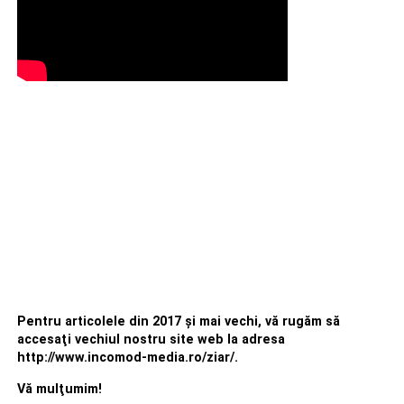
Pentru articolele din 2017 şi mai vechi, vă rugăm să
accesaţi vechiul nostru site web la adresa
http://www.incomod-media.ro/ziar/.
Vă mulţumim!