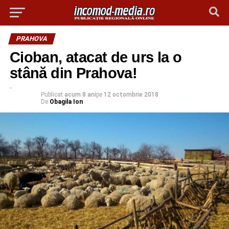
PRAHOVA
Cioban, atacat de urs la o
stână din Prahova!
Publicat
acum 8 ani
pe
12 octombrie 2018
De
Obagila Ion