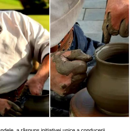
ndele, a răspuns inițiativei unice a conducerii