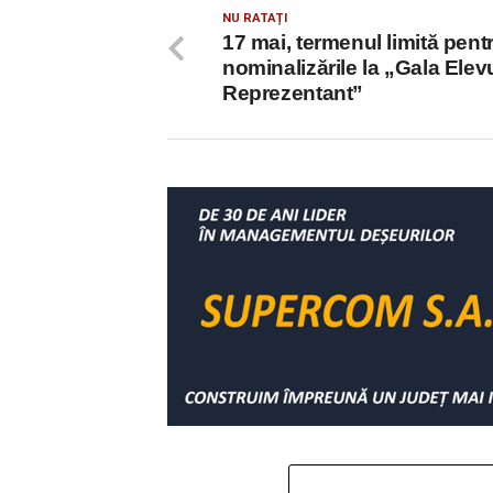
NU RATAȚI
17 mai, termenul limită pent
nominalizările la „Gala Elev
Reprezentant”