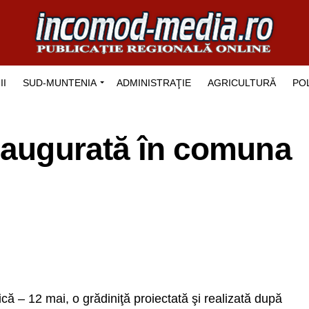
II
SUD-MUNTENIA
ADMINISTRAŢIE
AGRICULTURĂ
POL
inaugurată în comuna
că – 12 mai, o grădiniţă proiectată şi realizată după