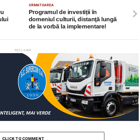
URMATOAREA
ru
Programul de investiții în
ului
domeniul culturii, distanţă lungă
de la vorbă la implementare!
RECLAMĂ
CLICK TO COMMENT