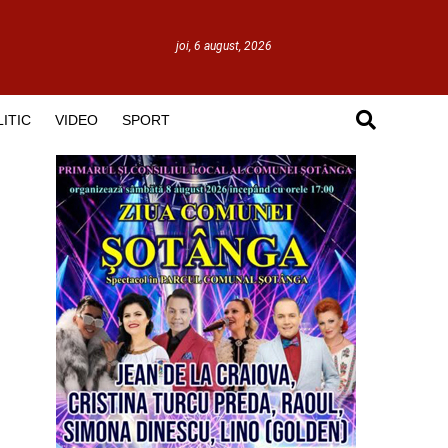
joi, 6 august, 2026
ITIC
VIDEO
SPORT