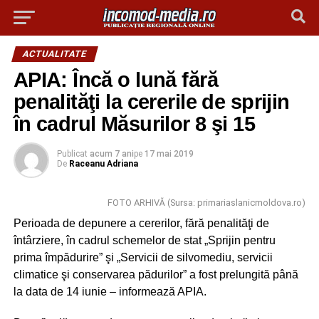
ACTUALITATE
APIA: Încă o lună fără
penalităţi la cererile de sprijin
în cadrul Măsurilor 8 şi 15
Publicat
acum 7 ani
pe
17 mai 2019
De
Raceanu Adriana
FOTO ARHIVĂ (Sursa: primariaslanicmoldova.ro)
Perioada de depunere a cererilor, fără penalităţi de
întârziere, în cadrul schemelor de stat „Sprijin pentru
prima împădurire” şi „Servicii de silvomediu, servicii
climatice şi conservarea pădurilor” a fost prelungită până
la data de 14 iunie – informează APIA.