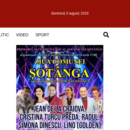
duminică, 9 august, 2026
ITIC
VIDEO
SPORT