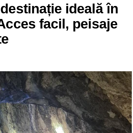
 destinație ideală în
 Acces facil, peisaje
te