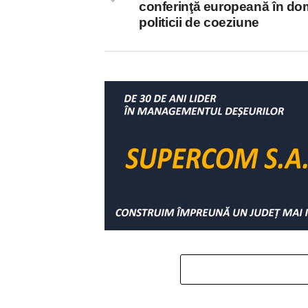
conferinţă europeană în do
politicii de coeziune