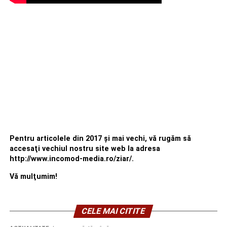
Pentru articolele din 2017 şi mai vechi, vă rugăm să
accesaţi vechiul nostru site web la adresa
http://www.incomod-media.ro/ziar/.
Vă mulţumim!
CELE MAI CITITE