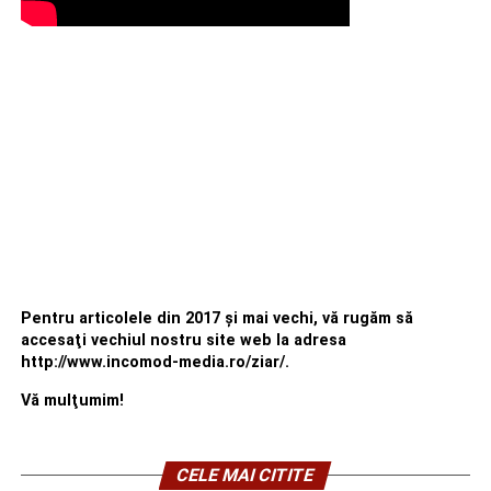
Pentru articolele din 2017 şi mai vechi, vă rugăm să
accesaţi vechiul nostru site web la adresa
http://www.incomod-media.ro/ziar/.
Vă mulţumim!
CELE MAI CITITE