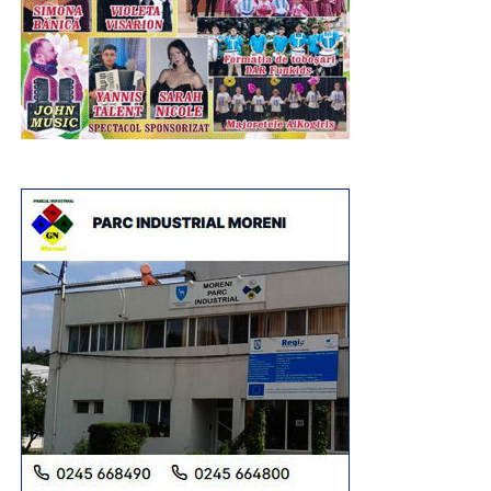
Urmărește Incomod Media și pe Google News
RECLAMA