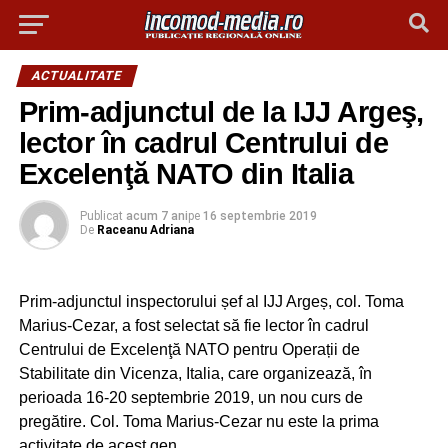
ACTUALITATE
Prim-adjunctul de la IJJ Argeş,
lector în cadrul Centrului de
Excelenţă NATO din Italia
Publicat
acum 7 ani
pe
16 septembrie 2019
De
Raceanu Adriana
Prim-adjunctul inspectorului șef al IJJ Argeș, col. Toma
Marius-Cezar, a fost selectat să fie lector în cadrul
Centrului de Excelenţă NATO pentru Operații de
Stabilitate din Vicenza, Italia, care organizează, în
perioada 16-20 septembrie 2019, un nou curs de
pregătire. Col. Toma Marius-Cezar nu este la prima
activitate de acest gen.