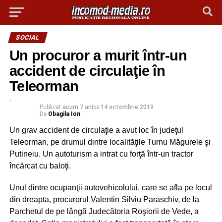
SOCIAL
Un procuror a murit într-un
accident de circulaţie în
Teleorman
Publicat
acum 7 ani
pe
14 octombrie 2019
De
Obagila Ion
Un grav accident de circulaţie a avut loc în judeţul
Teleorman, pe drumul dintre localităţile Turnu Măgurele şi
Putineiu. Un autoturism a intrat cu forţă într-un tractor
încărcat cu baloţi.
Unul dintre ocupanţii autovehicolului, care se afla pe locul
din dreapta, procurorul Valentin Silviu Paraschiv, de la
Parchetul de pe lângă Judecătoria Roşiorii de Vede, a