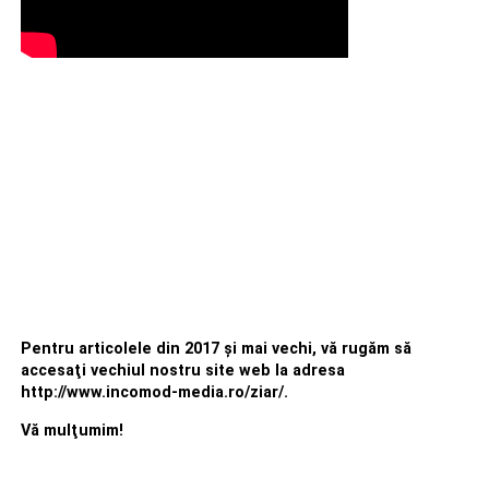
Pentru articolele din 2017 şi mai vechi, vă rugăm să
accesaţi vechiul nostru site web la adresa
http://www.incomod-media.ro/ziar/.
Vă mulţumim!