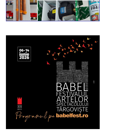
Mai multe video pe pagina de Facebook
Incomod
Media
Urmărește Incomod Media și pe Google News
RECLAMA