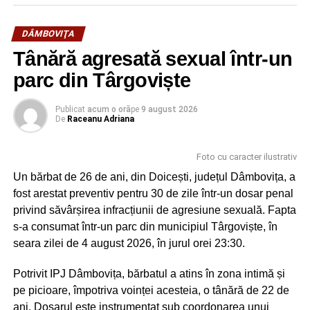
DÂMBOVIŢA
Tânără agresată sexual într-un
parc din Târgoviște
Publicat
acum o oră
pe
9 august 2026
De
Raceanu Adriana
Foto cu caracter ilustrativ
Un bărbat de 26 de ani, din Doicești, județul Dâmbovița, a
fost arestat preventiv pentru 30 de zile într-un dosar penal
privind săvârșirea infracțiunii de agresiune sexuală. Fapta
s-a consumat într-un parc din municipiul Târgoviște, în
seara zilei de 4 august 2026, în jurul orei 23:30.
Potrivit IPJ Dâmbovița, bărbatul a atins în zona intimă și
pe picioare, împotriva voinței acesteia, o tânără de 22 de
ani. Dosarul este instrumentat sub coordonarea unui