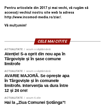
Pentru articolele din 2017 şi mai vechi, vă rugăm să
accesaţi vechiul nostru site web la adresa
http://www.incomod-media.ro/ziar/.
Vă mulţumim!
CELE MAI CITITE
ACTUALITATE
acum o săptămână
Atenție! S-a oprit din nou apa în
Târgoviște și în șase comune
limitrofe
ACTUALITATE
acum o săptămână
AVARIE MAJORĂ. Se oprește apa
în Târgoviște și în comunele
limitrofe. Intervenția va dura între
12 și 24 ore!
ACTUALITATE
acum 6 zile
Hai la „Ziua Comunei Șotânga”!