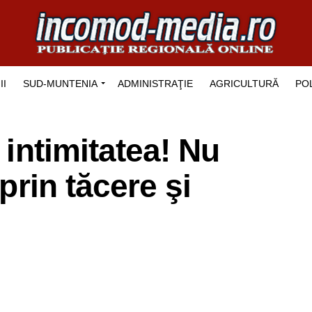
II
SUD-MUNTENIA
ADMINISTRAŢIE
AGRICULTURĂ
POL
 intimitatea! Nu
 prin tăcere şi