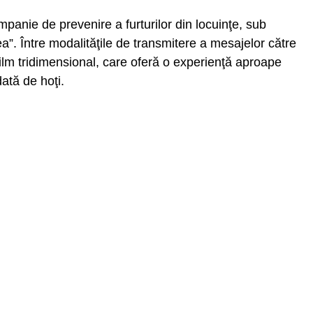
anie de prevenire a furturilor din locuinţe, sub
atea”. Între modalităţile de transmitere a mesajelor către
film tridimensional, care oferă o experienţă aproape
dată de hoţi.