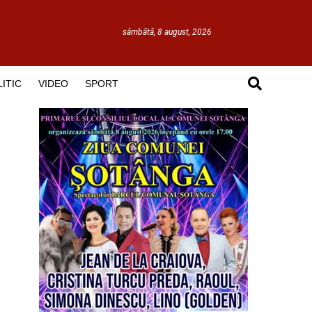
sâmbătă, 8 august, 2026
ITIC
VIDEO
SPORT