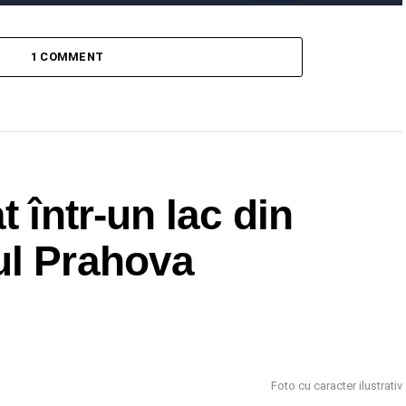
1 COMMENT
t într-un lac din
ul Prahova
Foto cu caracter ilustrativ