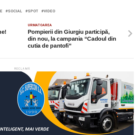
IE
SOCIAL
SPOT
VIDEO
URMATOAREA
ne!
Pompierii din Giurgiu participă,
din nou, la campania “Cadoul din
cutia de pantofi”
RECLAMĂ