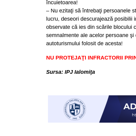
încuietoarea!
– Nu ezitaţi să întrebaţi persoanele st
lucru, deseori descurajează posibilii 
observate că ies din scările blocului 
semnalmente ale acelor persoane şi 
autoturismului folosit de acesta!
NU PROTEJAŢI INFRACTORII PRI
Sursa: IPJ Ialomiţa