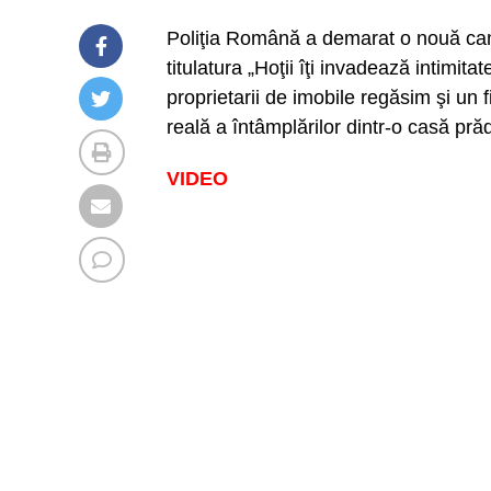
Poliţia Română a demarat o nouă camp
titulatura „Hoţii îţi invadează intimit
proprietarii de imobile regăsim şi un 
reală a întâmplărilor dintr-o casă pră
VIDEO