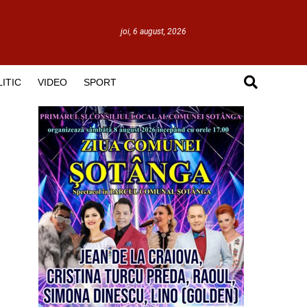
joi, 6 august, 2026
ITIC
VIDEO
SPORT