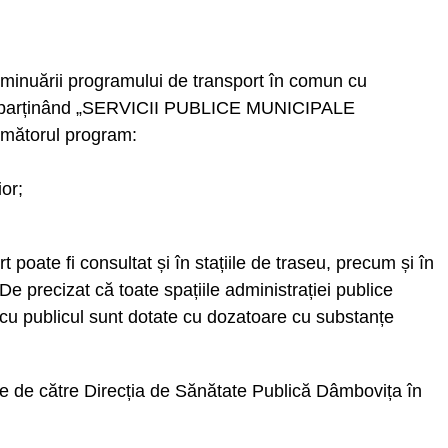
minuării programului de transport în comun cu
e aparținând „SERVICII PUBLICE MUNICIPALE
mătorul program:
or;
poate fi consultat și în stațiile de traseu, precum și în
De precizat că toate spațiile administrației publice
i cu publicul sunt dotate cu dozatoare cu substanțe
ie de către Direcția de Sănătate Publică Dâmbovița în