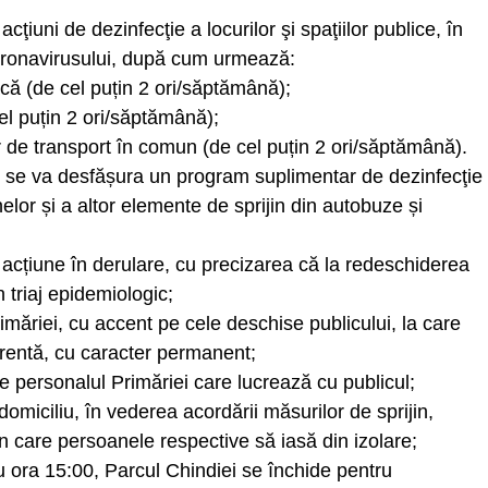
ţiuni de dezinfecţie a locurilor şi spaţiilor publice, în
oronavirusului, după cum urmează:
acă (de cel puțin 2 ori/săptămână);
cel puțin 2 ori/săptămână);
 de transport în comun (de cel puțin 2 ori/săptămână).
i se va desfășura un program suplimentar de dezinfecţie
nelor și a altor elemente de sprijin din autobuze și
 acțiune în derulare, cu precizarea că la redeschiderea
 triaj epidemiologic;
imăriei, cu accent pe cele deschise publicului, la care
rentă, cu caracter permanent;
e personalul Primăriei care lucrează cu publicul;
omiciliu, în vederea acordării măsurilor de sprijin,
 în care persoanele respective să iasă din izolare;
 ora 15:00, Parcul Chindiei se închide pentru