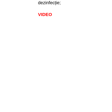
dezinfecție;
VIDEO