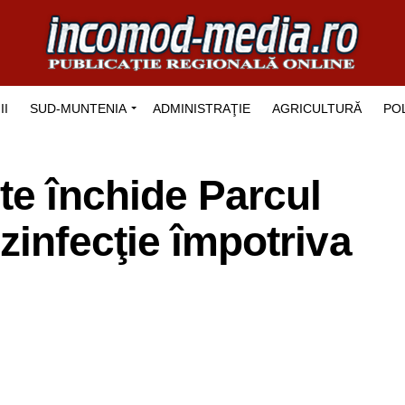
II
SUD-MUNTENIA
ADMINISTRAŢIE
AGRICULTURĂ
POL
te închide Parcul
zinfecţie împotriva