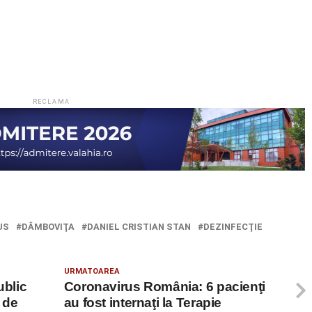
RECLAMA
US
DÂMBOVIŢA
DANIEL CRISTIAN STAN
DEZINFECŢIE
URMATOAREA
ublic
Coronavirus România: 6 pacienţi
i de
au fost internaţi la Terapie