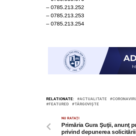
– 0785.213.252
– 0785.213.253
– 0785.213.254
RELATIONATE:
ACTUALITATE
CORONAVIR
FEATURED
TÂRGOVIŞTE
NU RATAȚI
Primăria Gura Şuţii, anunţ p
privind depunerea solicitări