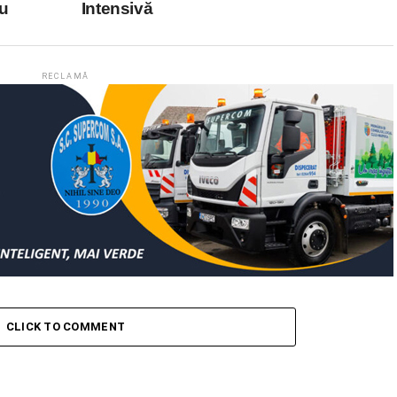
iu
Intensivă
RECLAMĂ
CLICK TO COMMENT