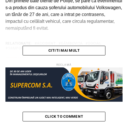
Din primele date oferite de Poliție, se pare că evenimentul
s-a produs din cauza șoferului automobilului Volkswagen,
un tânăr de 27 de ani, care a intrat pe contrasens,
impactul cu celălalt vehicul, care circula regulamentar,
nemaiputând fi evitat.
RELATIONATE:
ACCIDENT
DÂMBOVIŢA
SOCIAL
TAMPONARE
ULMI
CITITI MAI MULT
URMATOAREA
Proiect de 10 milioane de euro pentru dotarea
RECLAMĂ
Spitalului Pucioasa
NU RATAȚI
Gest de suflet. Patru ore de eforturi pentru
salvarea unui cățeluș
CLICK TO COMMENT