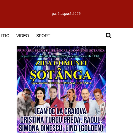
joi, 6 august, 2026
ITIC
VIDEO
SPORT