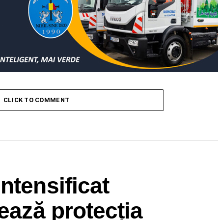
CLICK TO COMMENT
ntensificat
ează protecția