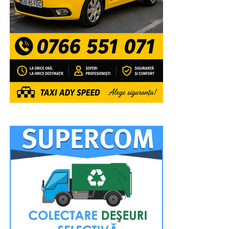
Golden și, înainte de superbul foc de artificii care a
luminat feeric cerul, Jean de la Craiova.
RECLAMA
VIDEO