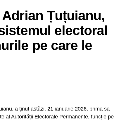
 Adrian Țuțuianu,
sistemul electoral
rile pe care le
ianu, a ținut astăzi, 21 ianuarie 2026, prima sa
te al Autorității Electorale Permanente, funcție pe