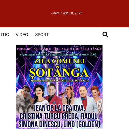
vineri, 7 august, 2026
ITIC
VIDEO
SPORT