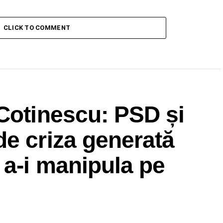
CLICK TO COMMENT
Cotinescu: PSD și
e criza generată
 a-i manipula pe