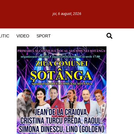
joi, 6 august, 2026
ITIC
VIDEO
SPORT