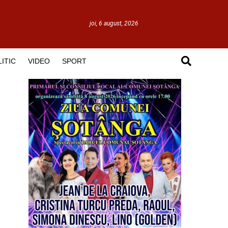
joi, 6 august, 2026
ITIC
VIDEO
SPORT