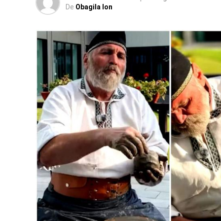
De
Obagila Ion