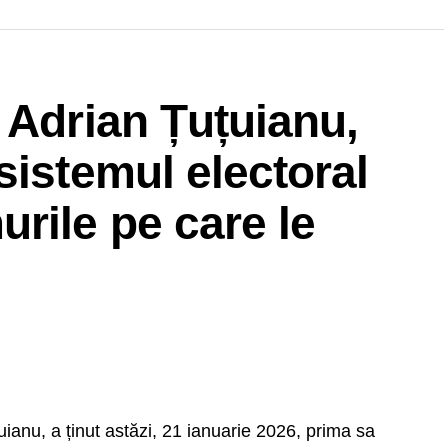
 Adrian Țuțuianu,
sistemul electoral
rile pe care le
ianu, a ținut astăzi, 21 ianuarie 2026, prima sa