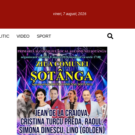
vineri, 7 august, 2026
ITIC
VIDEO
SPORT