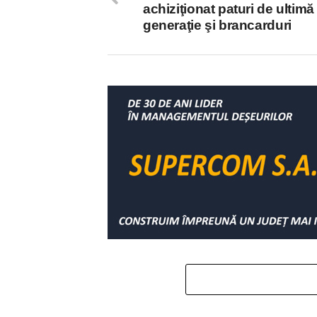
achiziţionat paturi de ultimă
generaţie şi brancarduri