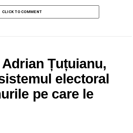
CLICK TO COMMENT
 Adrian Țuțuianu,
sistemul electoral
rile pe care le