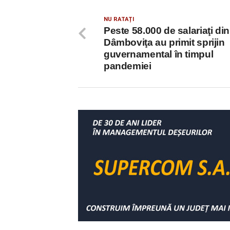
NU RATAȚI
Peste 58.000 de salariaţi din
Dâmboviţa au primit sprijin
guvernamental în timpul
pandemiei