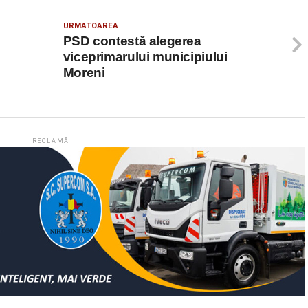
URMATOAREA
PSD contestă alegerea
viceprimarului municipiului
Moreni
RECLAMĂ