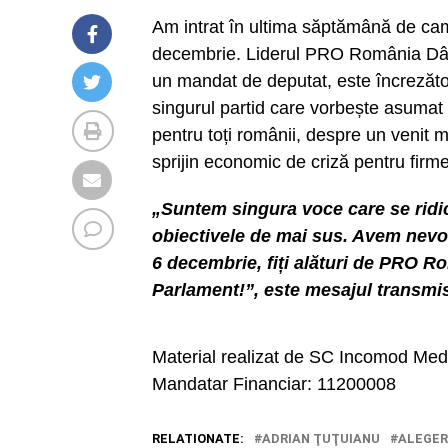
Am intrat în ultima săptămână de cam
decembrie. Liderul PRO România Dâm
un mandat de deputat, este încrezăto
singurul partid care vorbește asumat 
pentru toți românii, despre un venit 
sprijin economic de criză pentru firme
„Suntem singura voce care se ridic
obiectivele de mai sus. Avem nevoi
6 decembrie, fiți alături de PRO R
Parlament!”, este mesajul transmi
Material realizat de SC Incomod M
Mandatar Financiar: 11200008
RELATIONATE:
ADRIAN ŢUŢUIANU
ALEGER