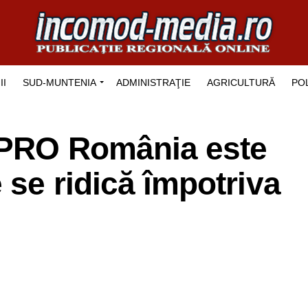
II
SUD-MUNTENIA
ADMINISTRAŢIE
AGRICULTURĂ
POL
 PRO România este
 se ridică împotriva