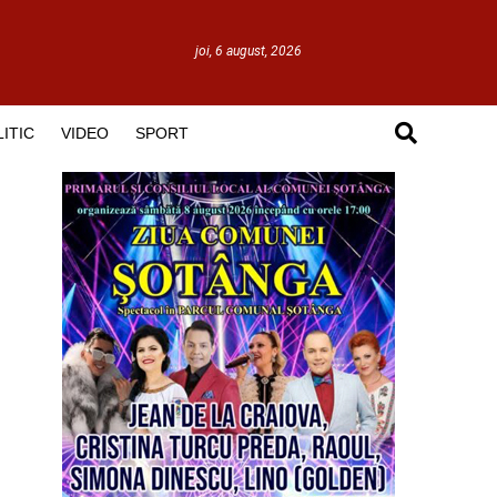
joi, 6 august, 2026
ITIC
VIDEO
SPORT