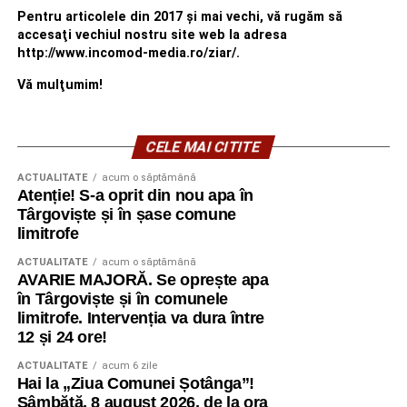
Pentru articolele din 2017 şi mai vechi, vă rugăm să
accesaţi vechiul nostru site web la adresa
http://www.incomod-media.ro/ziar/.
Vă mulţumim!
CELE MAI CITITE
ACTUALITATE
acum o săptămână
Atenție! S-a oprit din nou apa în
Târgoviște și în șase comune
limitrofe
ACTUALITATE
acum o săptămână
AVARIE MAJORĂ. Se oprește apa
în Târgoviște și în comunele
limitrofe. Intervenția va dura între
12 și 24 ore!
ACTUALITATE
acum 6 zile
Hai la „Ziua Comunei Șotânga”!
Sâmbătă, 8 august 2026, de la ora