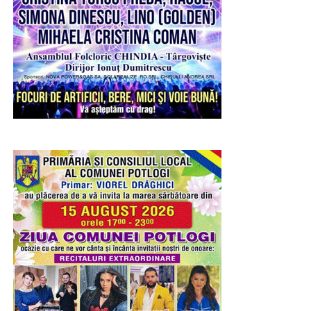
Urmărește Incomod Media și pe Google News
RECLAMA