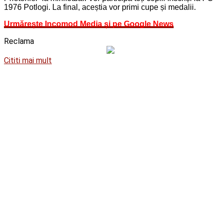
1976 Potlogi. La final, aceștia vor primi cupe și medalii.
Urmărește Incomod Media și pe Google News
Reclama
Cititi mai mult