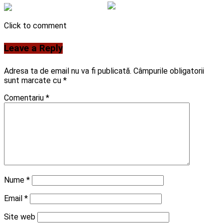
Click to comment
Leave a Reply
Adresa ta de email nu va fi publicată.
Câmpurile obligatorii
sunt marcate cu
*
Comentariu
*
Nume
*
Email
*
Site web