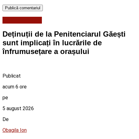
ACTUALITATE
Deținuții de la Penitenciarul Găești
sunt implicați în lucrările de
înfrumusețare a orașului
Publicat
acum 6 ore
pe
5 august 2026
De
Obagila Ion