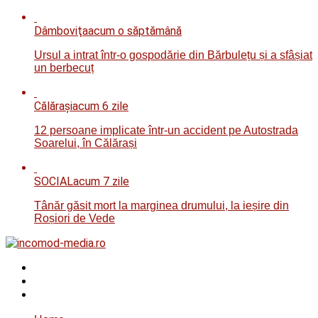
Dâmboviţa
acum o săptămână
Ursul a intrat într-o gospodărie din Bărbulețu și a sfâșiat
un berbecuț
Călăraşi
acum 6 zile
12 persoane implicate într-un accident pe Autostrada
Soarelui, în Călărași
SOCIAL
acum 7 zile
Tânăr găsit mort la marginea drumului, la ieșire din
Roșiori de Vede