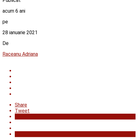
Publicat
acum 6 ani
pe
28 ianuarie 2021
De
Raceanu Adriana
Share
Tweet