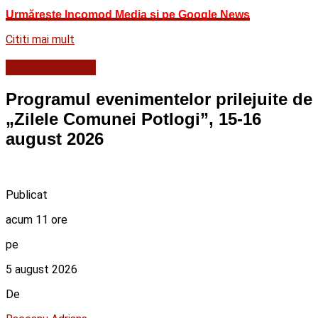
Urmărește Incomod Media și pe Google News
Cititi mai mult
ACTUALITATE
Programul evenimentelor prilejuite de
„Zilele Comunei Potlogi”, 15-16
august 2026
Publicat
acum 11 ore
pe
5 august 2026
De