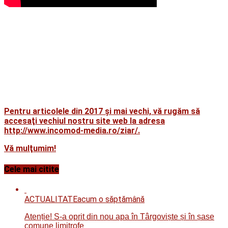
Pentru articolele din 2017 şi mai vechi, vă rugăm să
accesaţi vechiul nostru site web la adresa
http://www.incomod-media.ro/ziar/.
Vă mulţumim!
Cele mai citite
ACTUALITATE
acum o săptămână
Atenție! S-a oprit din nou apa în Târgoviște și în șase
comune limitrofe