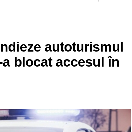
endieze autoturismul
i-a blocat accesul în