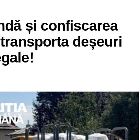
ndă și confiscarea
 transporta deșeuri
gale!