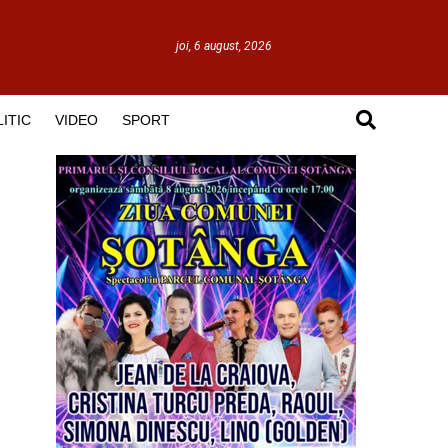
joi, 6 august, 2026
ITIC
VIDEO
SPORT