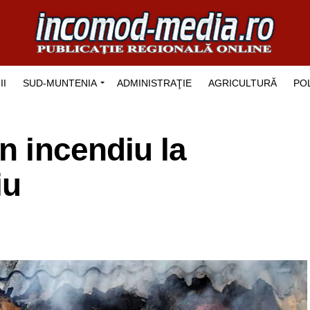
II
SUD-MUNTENIA
ADMINISTRAŢIE
AGRICULTURĂ
POL
n incendiu la
iu