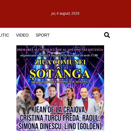
joi, 6 august, 2026
ITIC
VIDEO
SPORT