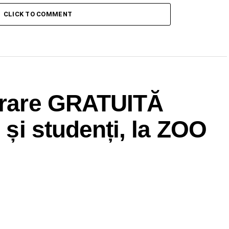
CLICK TO COMMENT
ntrare GRATUITĂ
i și studenți, la ZOO