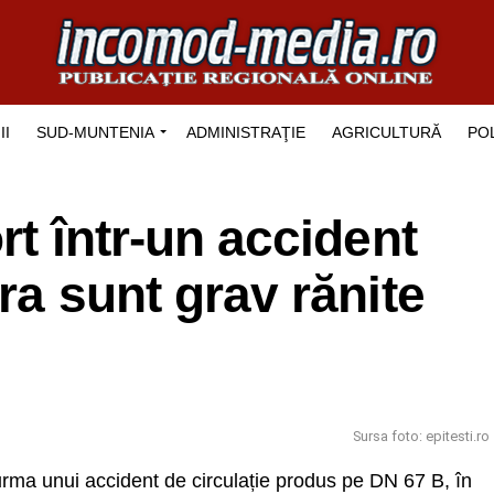
II
SUD-MUNTENIA
ADMINISTRAŢIE
AGRICULTURĂ
POL
rt într-un accident
ra sunt grav rănite
Sursa foto: epitesti.ro
 urma unui accident de circulație produs pe DN 67 B, în