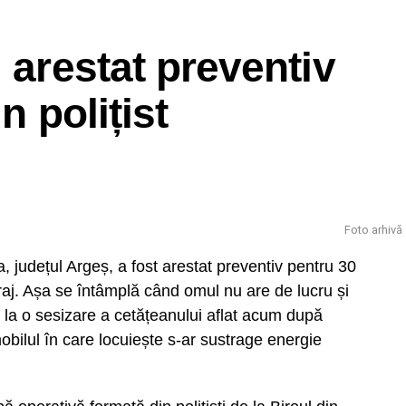
 arestat preventiv
n polițist
Foto arhivă
 județul Argeș, a fost arestat preventiv pentru 30
ltraj. Așa se întâmplă când omul nu are de lucru și
e la o sesizare a cetățeanului aflat acum după
mobilul în care locuiește s-ar sustrage energie