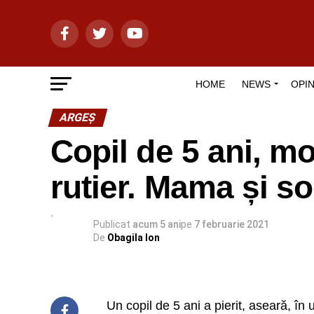
HOME
NEWS
OPIN
ARGEȘ
Copil de 5 ani, mo
rutier. Mama și so
Publicat
acum 5 ani
pe
7 februarie 2021
De
Obagila Ion
Un copil de 5 ani a pierit, aseară, în