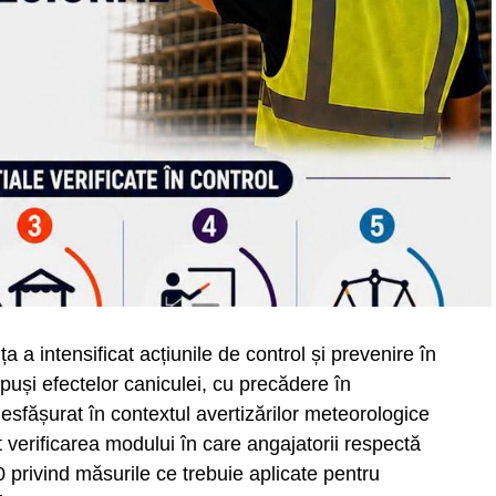
 a intensificat acțiunile de control și prevenire în
xpuși efectelor caniculei, cu precădere în
u desfășurat în contextul avertizărilor meteorologice
 verificarea modului în care angajatorii respectă
0 privind măsurile ce trebuie aplicate pentru