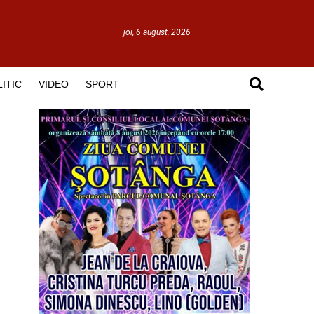
joi, 6 august, 2026
ITIC
VIDEO
SPORT