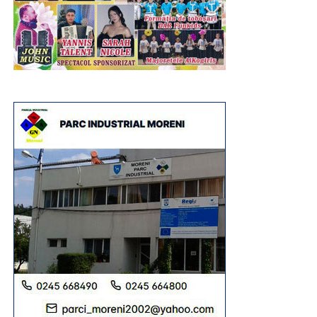
Urmărește Incomod Media și pe Google News
RECLAMA