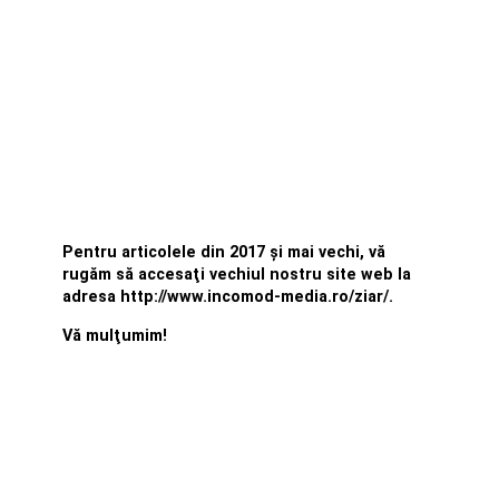
Pentru articolele din 2017 şi mai vechi, vă
rugăm să accesaţi vechiul nostru site web la
adresa http://www.incomod-media.ro/ziar/.
Vă mulţumim!