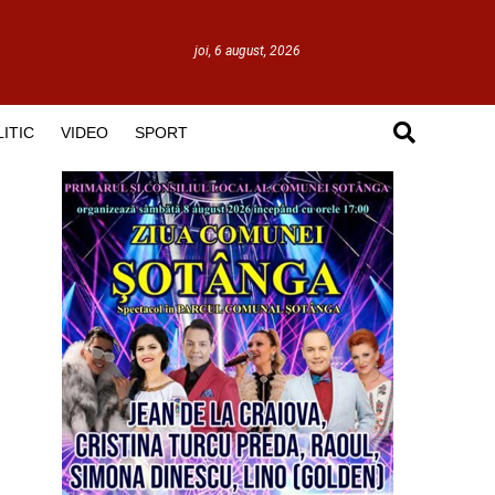
joi, 6 august, 2026
ITIC
VIDEO
SPORT