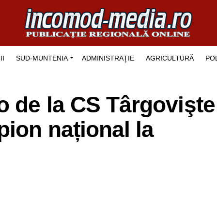
II
SUD-MUNTENIA
ADMINISTRAŢIE
AGRICULTURĂ
POL
o de la CS Târgovişte
pion național la