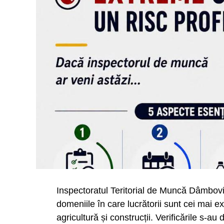
Inspectoratul Teritorial de Muncă Dâmbovița
domeniile în care lucrătorii sunt cei mai e
agricultură și construcții. Verificările s-a