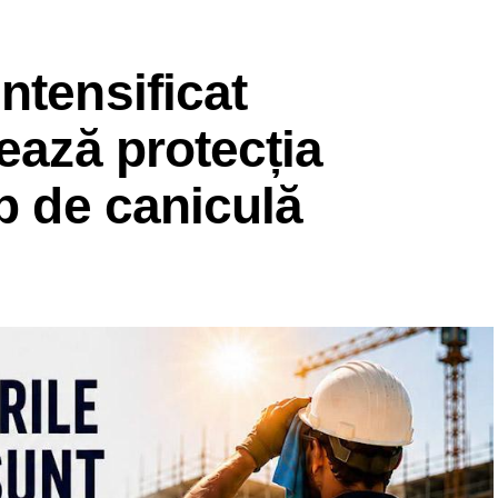
ntensificat
ează protecția
mp de caniculă