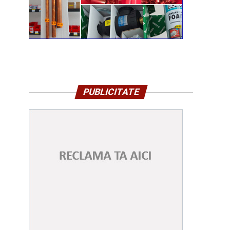
PUBLICITATE