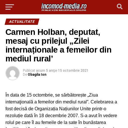
ACTUALITATE
Carmen Holban, deputat,
mesaj cu prilejul „Zilei
internaționale a femeilor din
mediul rural’
Publicat
acum 5 ani
pe
15 octombrie 2021
De
Obagila Ion
În data de 15 octombrie, se sărbătorește „Ziua
internaţională a femeilor din mediul rural”. Celebrarea a
fost decisă de Organizația Națiunilor Unite printr-o
rezoluție dată în 18 decembrie 2007. S-a avut în vedere
rolul pe care îl au femeile de la sate în bunăstarea