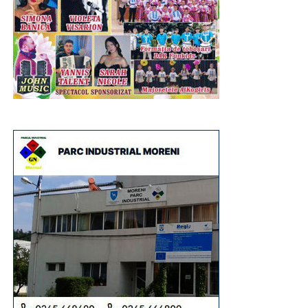
Urmărește Incomod Media și pe Google News
RECLAMA