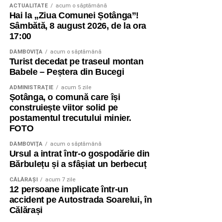
ACTUALITATE
acum o săptămână
Hai la „Ziua Comunei Șotânga”!
Sâmbătă, 8 august 2026, de la ora
17:00
DÂMBOVIŢA
acum o săptămână
Turist decedat pe traseul montan
Babele – Peștera din Bucegi
ADMINISTRAŢIE
acum 5 zile
Șotânga, o comună care își
construiește viitor solid pe
postamentul trecutului minier.
FOTO
DÂMBOVIŢA
acum o săptămână
Ursul a intrat într-o gospodărie din
Bărbulețu și a sfâșiat un berbecuț
CĂLĂRAŞI
acum 7 zile
12 persoane implicate într-un
accident pe Autostrada Soarelui, în
Călărași