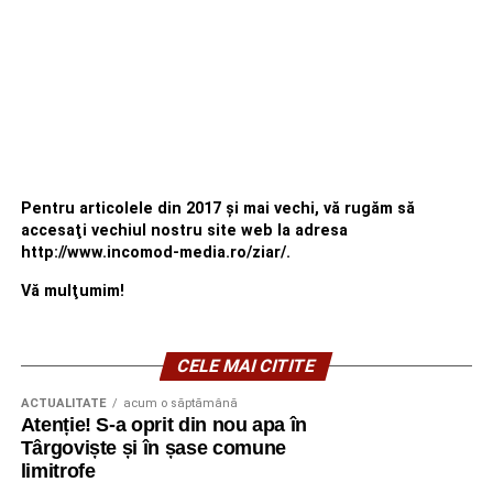
Pentru articolele din 2017 şi mai vechi, vă rugăm să
accesaţi vechiul nostru site web la adresa
http://www.incomod-media.ro/ziar/.
Vă mulţumim!
CELE MAI CITITE
ACTUALITATE
acum o săptămână
Atenție! S-a oprit din nou apa în
Târgoviște și în șase comune
limitrofe