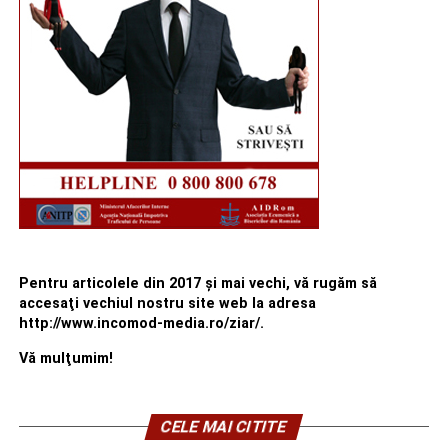
Pentru articolele din 2017 şi mai vechi, vă rugăm să
accesaţi vechiul nostru site web la adresa
http://www.incomod-media.ro/ziar/.
Vă mulţumim!
CELE MAI CITITE