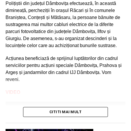
Polițiștii din județul Dâmbovița efectuează, în această
dimineață, percheziții în orașul Răcari și în comunele
Braniștea, Conțești și Mătăsaru, la persoane bănuite de
sustragerea mai multor cabluri electrice de la diferite
parcuri fotovoltatice din județele Dâmbovița, Ilfov și
Giurgiu. De asemenea, s-au organizat descinderi și la
locuințele celor care au achiziționat bunurile sustrase.
Acțiunea beneficiază de sprijinul luptătorilor din cadrul
serviciilor pentru acțiuni speciale Dâmbovița, Prahova și
Argeș și jandarmilor din cadrul IJJ Dâmbovița. Vom
reveni.
VIDEO
CITITI MAI MULT