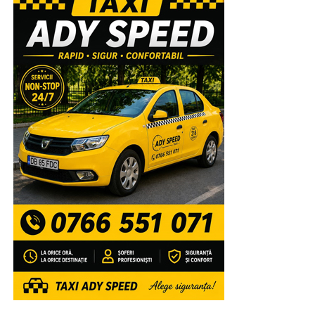
Urmărește Incomod Media și pe Google News
RECLAMA