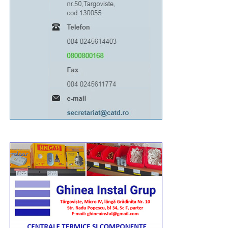
Urmărește Incomod Media și pe Google News
RECLAMA