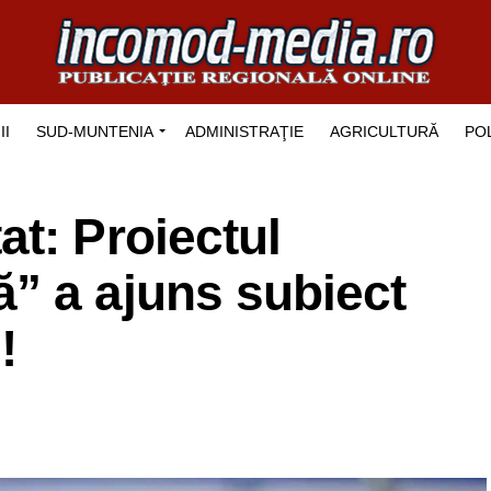
II
SUD-MUNTENIA
ADMINISTRAŢIE
AGRICULTURĂ
POL
t: Proiectul
” a ajuns subiect
!