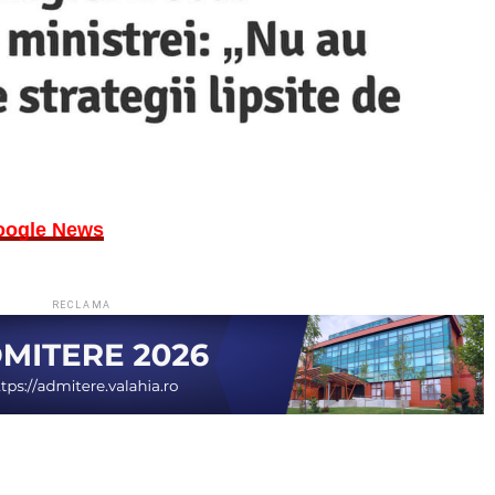
oogle News
RECLAMA