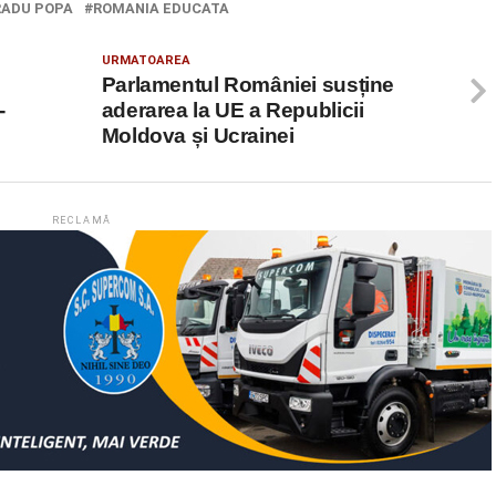
RADU POPA
ROMANIA EDUCATA
URMATOAREA
Parlamentul României susține
-
aderarea la UE a Republicii
Moldova și Ucrainei
RECLAMĂ