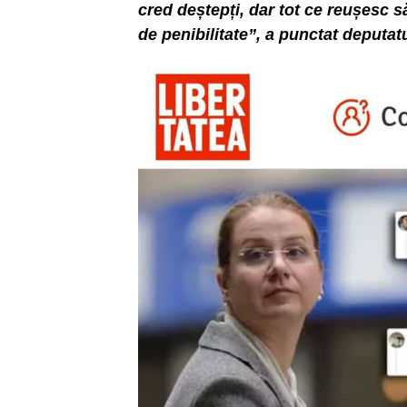
cred deștepți, dar tot ce reușesc să
de penibilitate”, a punctat deputa