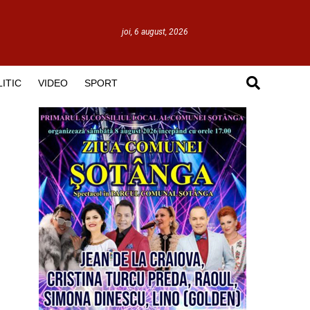
joi, 6 august, 2026
ITIC
VIDEO
SPORT