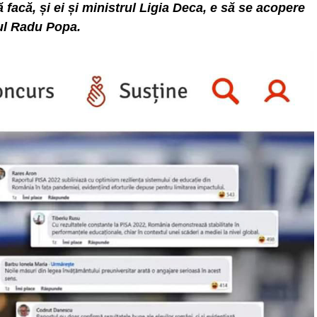
 facă, și ei și ministrul Ligia Deca, e să se acopere
tul Radu Popa.