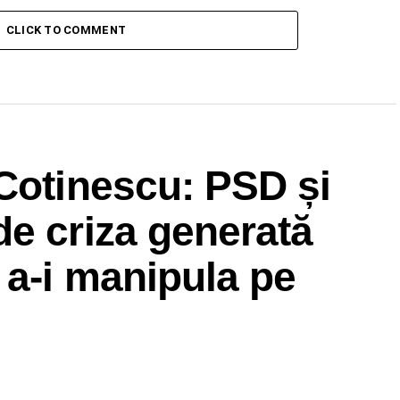
CLICK TO COMMENT
Cotinescu: PSD și
e criza generată
 a-i manipula pe