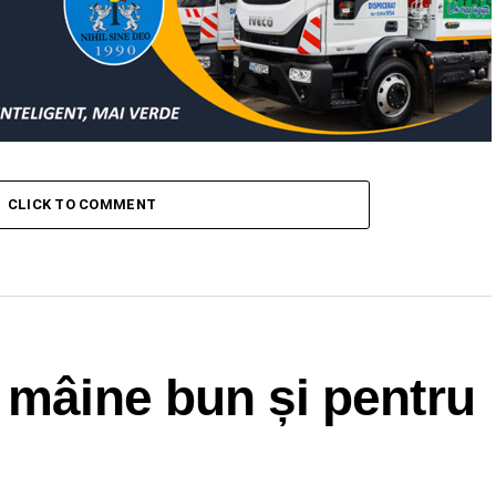
CLICK TO COMMENT
 mâine bun și pentru