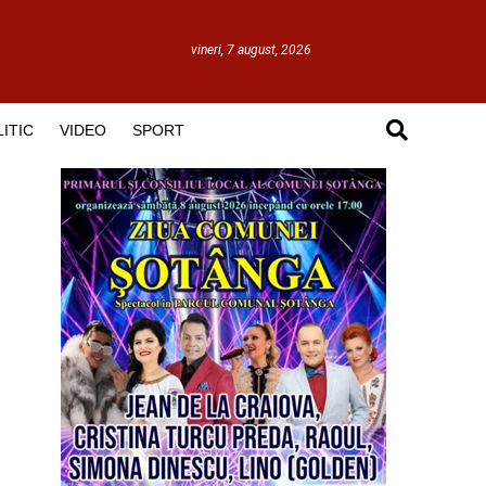
vineri, 7 august, 2026
ITIC
VIDEO
SPORT