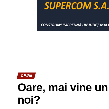
OPINII
Oare, mai vine un
noi?