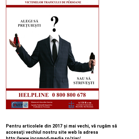
Pentru articolele din 2017 şi mai vechi, vă rugăm să
accesaţi vechiul nostru site web la adresa
http://www.incomod-media.ro/ziar/.