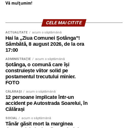
Vă mulţumim!
CELE MAI CITITE
ACTUALITATE
acum o săptămână
Hai la „Ziua Comunei Șotânga”!
Sâmbătă, 8 august 2026, de la ora
17:00
ADMINISTRAŢIE
acum o săptămână
Șotânga, o comună care își
construiește viitor solid pe
postamentul trecutului minier.
FOTO
CĂLĂRAŞI
acum o săptămână
12 persoane implicate într-un
accident pe Autostrada Soarelui, în
Călărași
SOCIAL
acum o săptămână
Tânăr găsit mort la marginea