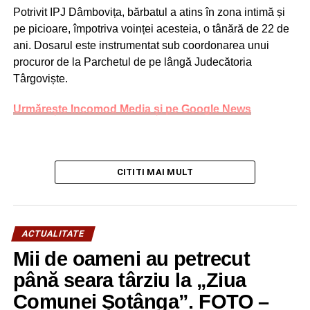
Potrivit IPJ Dâmbovița, bărbatul a atins în zona intimă și
pe picioare, împotriva voinței acesteia, o tânără de 22 de
ani. Dosarul este instrumentat sub coordonarea unui
procuror de la Parchetul de pe lângă Judecătoria
Târgoviște.
Urmărește Incomod Media și pe Google News
CITITI MAI MULT
ACTUALITATE
Mii de oameni au petrecut
până seara târziu la „Ziua
Comunei Șotânga”. FOTO –