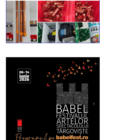
Mai multe video pe pagina de Facebook
Incomod
Media
Urmărește Incomod Media și pe Google News
RECLAMA