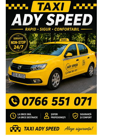
Urmărește Incomod Media și pe Google News
RECLAMA