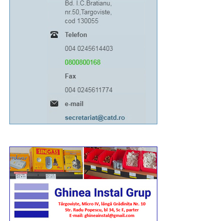
Urmărește Incomod Media și pe Google News
RECLAMA