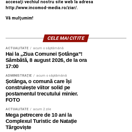
accesaţi vechiul nostru site web la adresa
http://www.incomod-media.ro/ziar/.
Vă mulţumim!
CELE MAI CITITE
ACTUALITATE
acum o săptămână
Hai la „Ziua Comunei Șotânga”!
Sâmbătă, 8 august 2026, de la ora
17:00
ADMINISTRAŢIE
acum o săptămână
Șotânga, o comună care își
construiește viitor solid pe
postamentul trecutului minier.
FOTO
ACTUALITATE
acum 2 zile
Mega petrecere de 10 ani la
Complexul Turistic de Natație
Târgoviște