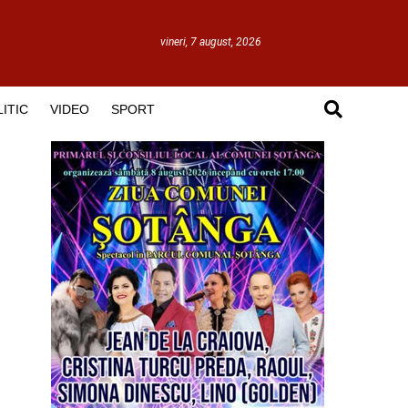
vineri, 7 august, 2026
ITIC
VIDEO
SPORT