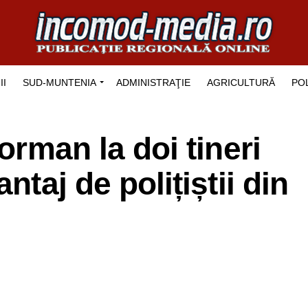
II
SUD-MUNTENIA
ADMINISTRAŢIE
AGRICULTURĂ
POL
eorman la doi tineri
ntaj de polițiștii din