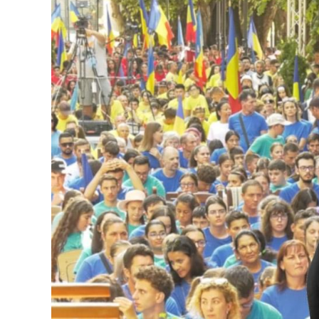
Urmărește Incomod Media și pe Googl