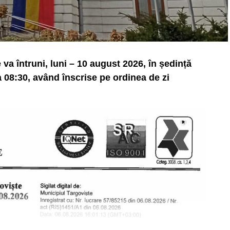
va întruni, luni – 10 august 2026, în ședință
 08:30, având înscrise pe ordinea de zi