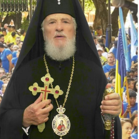
e News