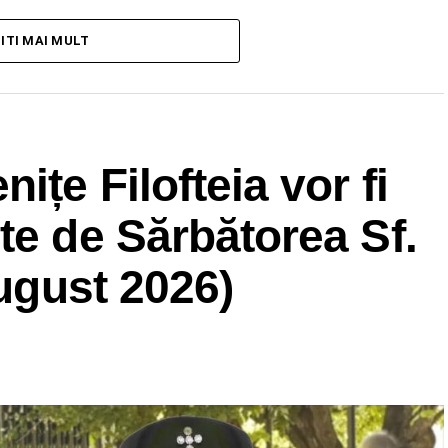
TITI MAI MULT
ițe Filofteia vor fi
te de Sărbătorea Sf.
august 2026)