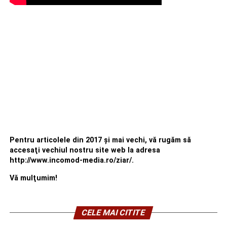
Pentru articolele din 2017 şi mai vechi, vă rugăm să
accesaţi vechiul nostru site web la adresa
http://www.incomod-media.ro/ziar/.
Vă mulţumim!
CELE MAI CITITE