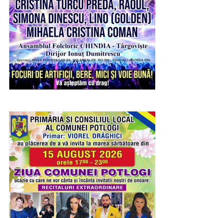
Președintele PSD a mai solicitat public premierului Ilie
Bolojan să se deplaseze la Bruxelles pentru a negocia cu
reprezentanții Comisiei Europene noile condiții.
Urmărește Incomod Media și pe Google News
RECLAMA
Urmărește Incomod Media și pe Google News