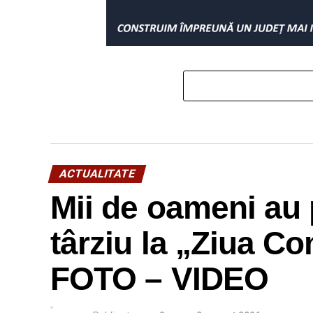
ACTUALITATE
Mii de oameni au 
târziu la „Ziua C
FOTO – VIDEO