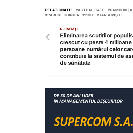
RELATIONATE:
ACTUALITATE
DÂMBOVIŢA
PARCUL CHINDIA
PMT
TÂRGOVIŞTE
NU RATAȚI
Eliminarea scutirilor populis
crescut cu peste 4 milioane
persoane numărul celor car
contribuie la sistemul de as
de sănătate