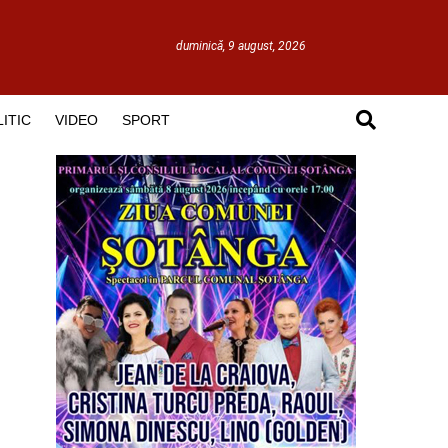
duminică, 9 august, 2026
ITIC
VIDEO
SPORT