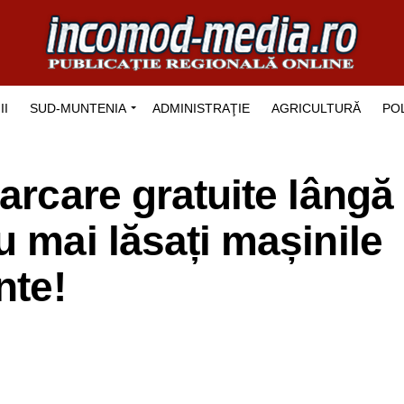
II
SUD-MUNTENIA
ADMINISTRAŢIE
AGRICULTURĂ
POL
arcare gratuite lângă
u mai lăsați mașinile
nte!