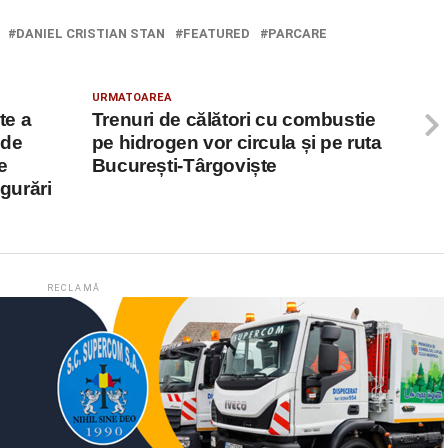
DANIEL CRISTIAN STAN
FEATURED
PARCARE
URMATOAREA
te a
Trenuri de călători cu combustie
 de
pe hidrogen vor circula și pe ruta
e
București-Târgoviște
igurări
RECLAMĂ